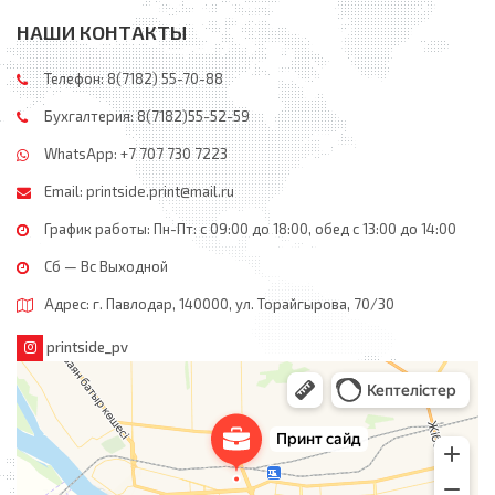
НАШИ КОНТАКТЫ
Телефон: 8(7182) 55-70-88
Бухгалтерия: 8(7182)55-52-59
WhatsApp: +7 707 730 7223
Email:
printside.print@mail.ru
График работы: Пн-Пт: с 09:00 до 18:00, обед c 13:00 до 14:00
Сб — Вс Выходной
Адрес: г. Павлодар, 140000, ул. Торайгырова, 70/30
printside_pv