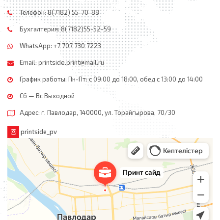
Телефон: 8(7182) 55-70-88
Бухгалтерия: 8(7182)55-52-59
WhatsApp: +7 707 730 7223
Email:
printside.print@mail.ru
График работы: Пн-Пт: с 09:00 до 18:00, обед c 13:00 до 14:00
Сб — Вс Выходной
Адрес: г. Павлодар, 140000, ул. Торайгырова, 70/30
printside_pv