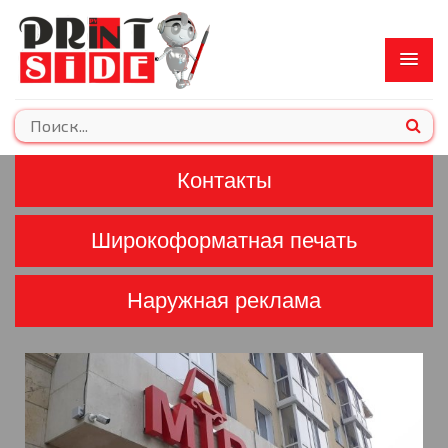
Контакты
Широкоформатная печать
Наружная реклама