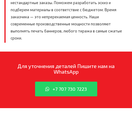
нестандартные заказы. Поможем разработать эскиз и
подберем материалы в соответствие с бюджетом. Время
заказчика — это непререкаемая ценность. Наши
современные производственные мощности позволяют
выполнять печать баннеров, любого тиража в самые сжатые
сроки.
Для уточнения деталей
Пишите нам на
WhatsApp
+7 707 730 7223