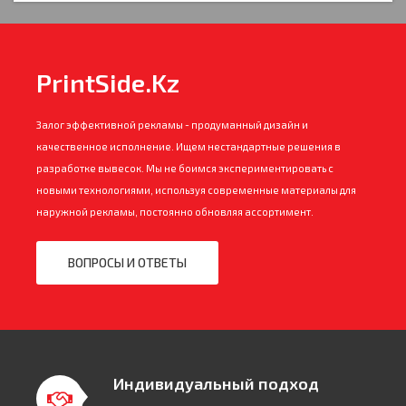
PrintSide.Kz
Залог эффективной рекламы - продуманный дизайн и
качественное исполнение. Ищем нестандартные решения в
разработке вывесок. Мы не боимся экспериментировать с
новыми технологиями, используя современные материалы для
наружной рекламы, постоянно обновляя ассортимент.
ВОПРОСЫ И ОТВЕТЫ
Индивидуальный подход