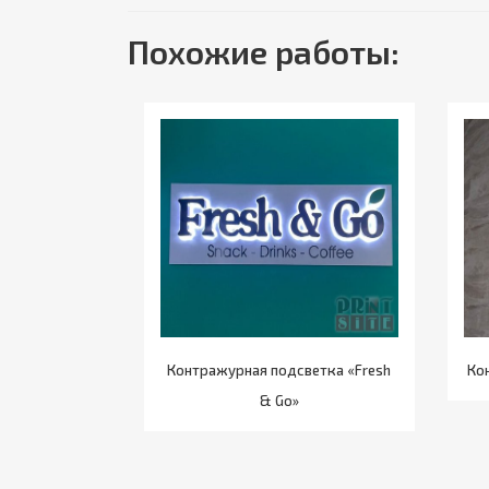
Похожие работы:
Контражурная подсветка «Fresh
Ко
& Go»