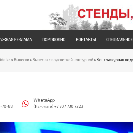
РУЖНАЯ РЕКЛАМА
ПОРТФОЛИО
КОНТАКТЫ
СПЕЦИАЛЬНОЕ
ide.kz
»
Вывески
»
Вывеска с подсветкой контурной
» Контражурная под
WhatsApp
5-70-88
(Нажмите) +7 707 730 7223