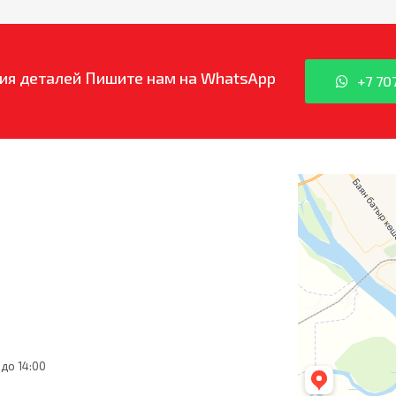
ия деталей
Пишите нам на WhatsApp
+7 70
 до 14:00