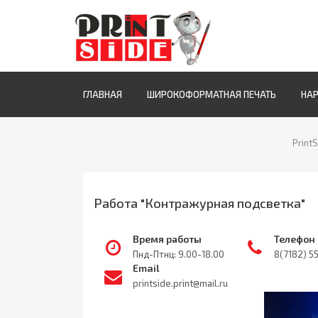
ГЛАВНАЯ
ШИРОКОФОРМАТНАЯ ПЕЧАТЬ
НА
PrintS
Работа "Контражурная подсветка"
Время работы
Телефон
Пнд-Птнц: 9.00-18.00
8(7182) 5
Email
printside.print@mail.ru