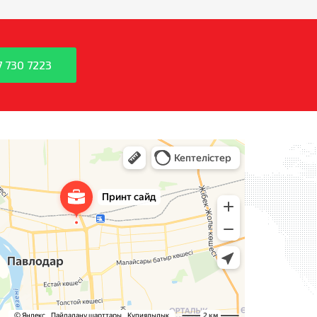
7 730 7223