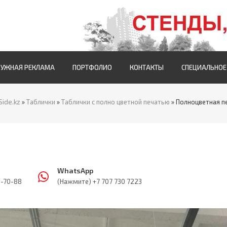
РУЖНАЯ РЕКЛАМА
ПОРТФОЛИО
КОНТАКТЫ
СПЕЦИАЛЬНОЕ
Side.kz
»
Таблички
»
Таблички с полно цветной печатью
» Полноцветная п
WhatsApp
5-70-88
(Нажмите) +7 707 730 7223