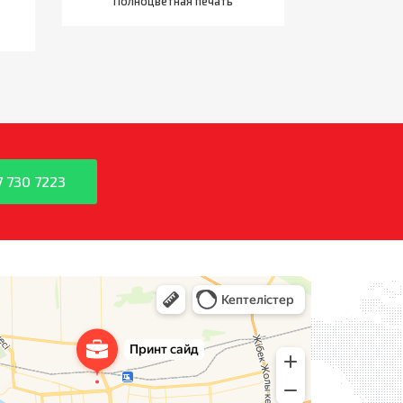
Полноцветная печать
7 730 7223