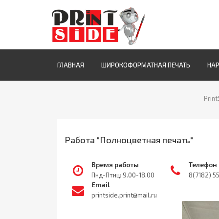
ГЛАВНАЯ
ШИРОКОФОРМАТНАЯ ПЕЧАТЬ
НА
Print
Работа "Полноцветная печать"
Время работы
Телефон
Пнд-Птнц: 9.00-18.00
8(7182) 5
Email
printside.print@mail.ru