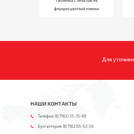
Табличка с печатью на
флуоресцентной пленки
Для уточнен
НАШИ КОНТАКТЫ
Телефон: 8(7182) 55-70-88
Бухгалтерия: 8(7182)55-52-59