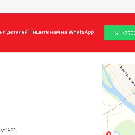
ия деталей
Пишите нам на WhatsApp
+7 70
 до 14:00