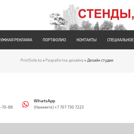
РУЖНАЯ РЕКЛАМА
ПОРТФОЛИО
КОНТАКТЫ
СПЕЦИАЛЬНОЕ
PrintSide.kz
»
Разработка дизайна
» Дизайн студии
WhatsApp
5-70-88
(Нажмите) +7 707 730 7223