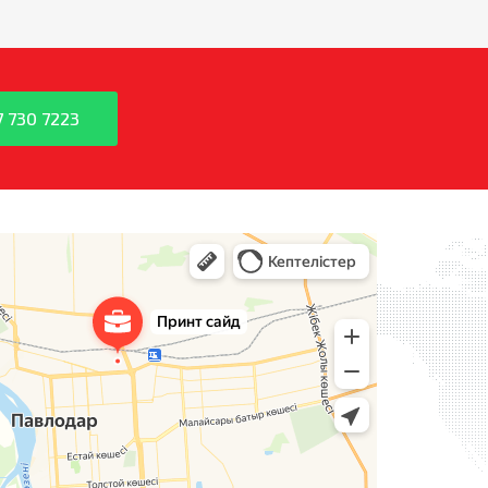
7 730 7223