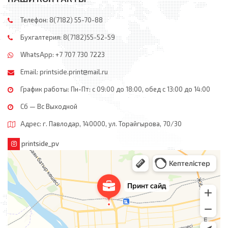
Телефон: 8(7182) 55-70-88
Бухгалтерия: 8(7182)55-52-59
WhatsApp: +7 707 730 7223
Email:
printside.print@mail.ru
График работы: Пн-Пт: с 09:00 до 18:00, обед c 13:00 до 14:00
Сб — Вс Выходной
Адрес: г. Павлодар, 140000, ул. Торайгырова, 70/30
printside_pv