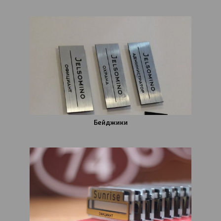
Бейджики