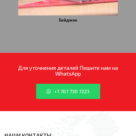
Бейджик
Для уточнения деталей
Пишите нам на
WhatsApp
+7 707 730 7223
НАШИ КОНТАКТЫ