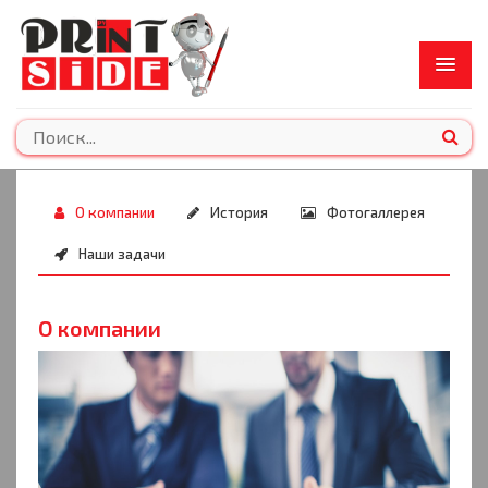
О компании
История
Фотогаллерея
Наши задачи
О компании