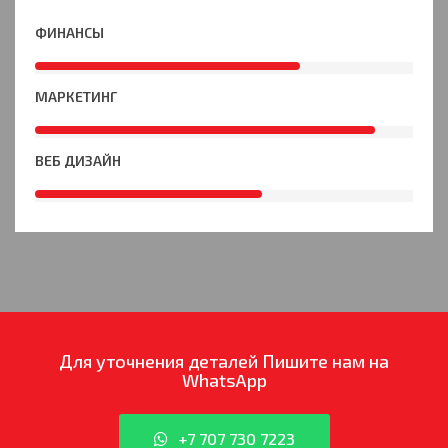
ФИНАНСЫ
70%
МАРКЕТИНГ
90%
ВЕБ ДИЗАЙН
60%
Для уточнения деталей
Пишите нам на
WhatsApp
+7 707 730 7223